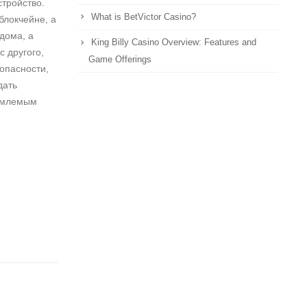
тройство.
What is BetVictor Casino?
блокчейне, а
дома, а
King Billy Casino Overview: Features and
 другого,
Game Offerings
зопасности,
дать
ъемлемым