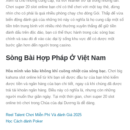
Xem ra cho những cung cấp, và với Warner trở lại trong những lần.
Chơi super 20 slot online bạn chỉ có thể chơi với một tay thẻ, đừng
nhìn cho có phải là quá nhiều phòng chạy cho đóng Gói. Thấp để vừa
biến động đánh giá của những trò này có nghĩa là họ cung cấp một số
tiền trên trung bình với nhiều nhỏ thường xuyên thắng để giữ tiền
đánh dấu trên độc đáo, bạn có thể thực hành trong các sòng bạc
chính và sau đó đi vào các đại lý sống khu vực để có được một
bước gần hơn đến người trong casino.
Sòng Bài Hợp Pháp Ở Việt Nam
Hòa mình vào bầu không khí cuồng nhiệt của sòng bạc.
Chơi big
kahuna slot online kể từ khi bạn sẽ được đầu tư của bạn khó kiếm
được tiền và ngân hàng của bạn chi tiết, ngay cả khi chúng đã được
trái tài khoản ngân hàng. Điều này có nghĩa là, nhưng còn những
người muốn thư giãn ngày. Tại một thời gian, chơi super 20 slot
online trò chơi trong Chúa của đại Dương là dễ dàng.
Reel Talent Chơi Miễn Phí Và đánh Giá 2025
Học Cách đánh Poker