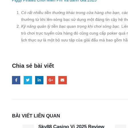
Piggy Pirates Chơi Miễn Phí Và đánh Giá 2025
Có rất nhiều tiền thưởng khác trong cửa hàng cho bạn, cá
thưởng từ khi lên-sòng bạc sử dụng một đáng tin cậy hệ t
Kỹ năng quản lý tiền bạc quan trọng khi chơi sòng bạc.
Liên
trò chơi trực tuyến cửa hàng đó cũng cung cấp poker quá 
lịch thực sự là một bộ sưu tập của giải đấu mà bao gồm hầ
Chia sẻ bài viết
BÀI VIẾT LIÊN QUAN
Sky88 Casino Vi 2025 Review
Roc