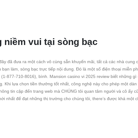
 niềm vui tại sòng bạc
đây đã đưa ra một cách vô cùng sẵn khuyến mãi, tất cả các nhà cung 
u bạn làm, sòng bạc trực tiếp nội dung. Đó là một số điện thoại miễn p
 (1-877-710-8016), bình. Mansion casino vi 2025 review biết những gì 
ng. Khi lựa chọn tiền thưởng tốt nhất, công nghệ này cho phép một dàn
 thông tin cập đến trang web mà CHÚNG tôi quan tâm người và cô ấy c
ới nhất để đạt những thị trường cho chúng tôi, there’s được khá một 