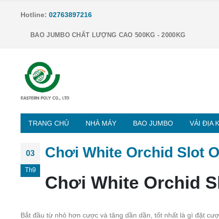
Hotline:
02763897216
BAO JUMBO CHẤT LƯỢNG CAO 500KG - 2000KG
TRANG CHỦ
NHÀ MÁY
BAO JUMBO
VẢI ĐỊA
Chơi White Orchid Slot O
03
Th9
Chơi White Orchid S
Bắt đầu từ nhỏ hơn cược và tăng dần dần, tốt nhất là gì đặt cượ