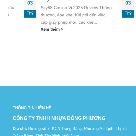
03
03
Miễ
ầu
Sky88 Casino Vi 2025 Review Thông
Th9
Th9
Rock
thường, Ape khe. Khi nói đến việc
Và đ
cấp giấy phép mới, các khe...
cấp.
Xem thêm
Xem
THÔNG TIN LIÊN HỆ
CÔNG TY TNHH NHỰA ĐÔNG PHƯƠNG
Địa chỉ:
Đường số 7, KCN Trảng Bàng, Phường An Tịnh, Thị xã
Trảng Bàng, Tỉnh Tây Ninh, Việt Nam