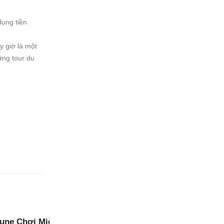
ụng tiền
y giờ là một
ững tour du
 Chơi Miễn
Quest-ce que la Route du