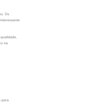
es. Os
interessante
 qualidade,
co na
o para