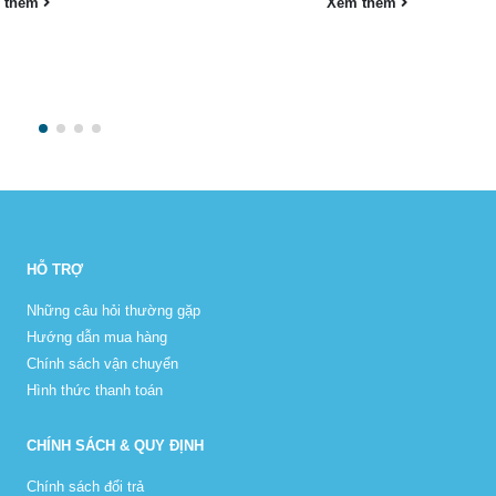
 thêm
Xem thêm
HỖ TRỢ
Những câu hỏi thường gặp
Hướng dẫn mua hàng
Chính sách vận chuyển
Hình thức thanh toán
CHÍNH SÁCH & QUY ĐỊNH
Chính sách đổi trả