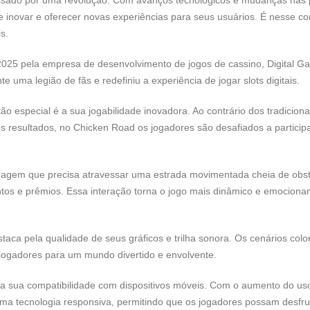
assado por uma revolução. Com avanços tecnológicos e mudanças nas 
inovar e oferecer novas experiências para seus usuários. É nesse co
s.
2025 pela empresa de desenvolvimento de jogos de cassino, Digital 
e uma legião de fãs e redefiniu a experiência de jogar slots digitais.
o especial é a sua jogabilidade inovadora. Ao contrário dos tradicionai
s resultados, no Chicken Road os jogadores são desafiados a particip
agem que precisa atravessar uma estrada movimentada cheia de obst
os e prêmios. Essa interação torna o jogo mais dinâmico e emocionan
ca pela qualidade de seus gráficos e trilha sonora. Os cenários colo
 jogadores para um mundo divertido e envolvente.
 a sua compatibilidade com dispositivos móveis. Com o aumento do us
 uma tecnologia responsiva, permitindo que os jogadores possam desfru