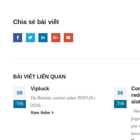
Chia sẻ bài viết
BÀI VIẾT LIÊN QUAN
Como o Chicken Road
Com
06
06
redefiniu a experiência de
red
slots digitais em 2025
slo
Th8
Th8
Nos últimos anos, o mundo dos
Nos
jogos de cassino online tem passado
jogo
por uma revolução. Com avanços
por
tecnológicos e...
tecn