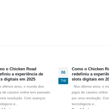
o o Chicken Road
Exploring the uni
06
efiniu a experiência de
features of ROLLA
ts digitais em 2025
online platform
Th8
 últimos anos, o mundo dos
In the world of online ca
s de cassino online tem passado
ROLLAU stands out as 
 uma revolução. Com avanços
platform that offers a var
ológicos e...
games...