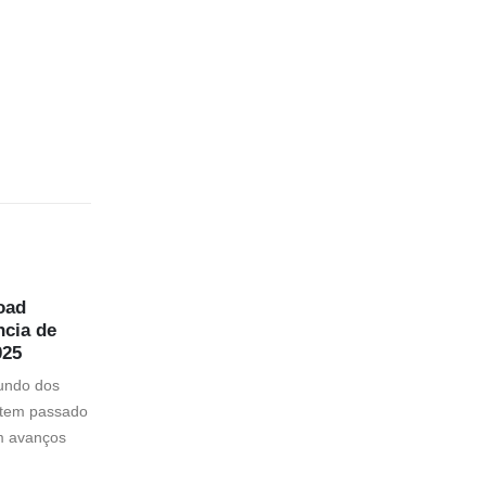
que game
Como o Chicken Road
06
U Casino
redefiniu a experiência de
slots digitais em 2025
Th8
sinos,
Nos últimos anos, o mundo dos
a unique
jogos de cassino online tem passado
iety of
por uma revolução. Com avanços
tecnológicos e...