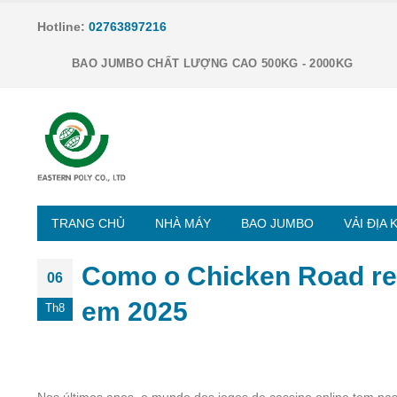
Hotline:
02763897216
BAO JUMBO CHẤT LƯỢNG CAO 500KG - 2000KG
TRANG CHỦ
NHÀ MÁY
BAO JUMBO
VẢI ĐỊA
Como o Chicken Road rede
06
em 2025
Th8