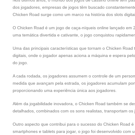
Nos últimos anos, o mundo dos jogos de cassino online tem p
dos jogadores, empresas de jogos têm buscado constantemente 
Chicken Road surge como um marco na história dos slots digitai
O Chicken Road é um jogo de caça-níqueis online lançado em 
uma temática divertida e cativante, o jogo conquistou rapidament
Uma das principais características que tornam o Chicken Road tã
digitais, onde o jogador apenas aciona a máquina e espera pelo
do jogo.
A cada rodada, os jogadores assumem o controle de um person
medida que avançam pela estrada, os jogadores acumulam pont
proporcionando uma experiência única aos jogadores.
Além da jogabilidade inovadora, o Chicken Road também se desta
detalhados, combinados com os sons realistas, transportam os
Outro aspecto que contribui para o sucesso do Chicken Road é
smartphones e tablets para jogar, o jogo foi desenvolvido com