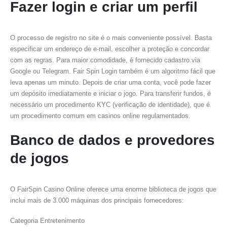
Fazer login e criar um perfil
O processo de registro no site é o mais conveniente possível. Basta
especificar um endereço de e-mail, escolher a proteção e concordar
com as regras. Para maior comodidade, é fornecido cadastro via
Google ou Telegram. Fair Spin Login também é um algoritmo fácil que
leva apenas um minuto. Depois de criar uma conta, você pode fazer
um depósito imediatamente e iniciar o jogo. Para transferir fundos, é
necessário um procedimento KYC (verificação de identidade), que é
um procedimento comum em casinos online regulamentados.
Banco de dados e provedores
de jogos
O FairSpin Casino Online oferece uma enorme biblioteca de jogos que
inclui mais de 3.000 máquinas dos principais fornecedores:
Categoria Entretenimento