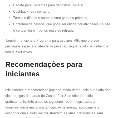
Pacote para iniciantes para depósitos iniciais;
Cashback toda semana;
Torneios diários e sorteios com grandes prêmios;
Criptomoeda pessoal que pode ser obtida por atividades no site
e convertida em bônus reais ou retirada.
Também funciona o Programa para usuários VIP, que oferece
privilégios especiais: atendente pessoal, saque rápido de dinheiro e
bônus exclusivos.
Recomendações para
iniciantes
Inicialmente é recomendado jogar no modo demo, pois a maioria dos
slots e jogos de cartas do Casino Fair Spin são oferecidos
gratuitamente. Isto ajuda os jogadores recém-registrados a
compreender a mecânica do jogo, experimentar abordagens e
descobrir quais slots melhor atendem às suas preferências sem