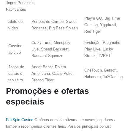
Jogos Principais
Fabricantes
Play’n GO, Big Time
Slots de
Portões do Olimpo, Sweet
Gaming, Yggdrasil,
vídeo
Bonanza, Big Bass Splash
Red Tiger
Crazy Time, Monopoly
Evolução, Pragmatic
Cassino
Live, Speed ​​​​Baccarat,
Play Live, Lucky
ao vivo
Baccarat Squeeze
Streak, TVBET
Jogos de
Andar Bahar, Roleta
OneTouch, Betsoft,
cartas e
Americana, Oasis Poker,
Habanero, 1x2Gaming
tabuleiro
Dragon Tiger
Promoções e ofertas
especiais
FairSpin Casino
O bônus convida ativamente novos jogadores e
também recompensa clientes fiéis. Para os principais bônus: