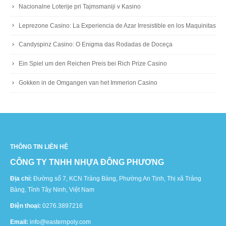
Nacionalne Loterije pri Tajmsmaniji v Kasino
Leprezone Casino: La Experiencia de Azar Irresistible en los Maquinitas
Candyspinz Casino: O Enigma das Rodadas de Doceça
Ein Spiel um den Reichen Preis bei Rich Prize Casino
Gokken in de Omgangen van het Immerion Casino
THÔNG TIN LIÊN HỆ
CÔNG TY TNHH NHỰA ĐÔNG PHƯƠNG
Địa chỉ:
Đường số 7, KCN Trảng Bàng, Phường An Tịnh, Thị xã Trảng
Bàng, Tỉnh Tây Ninh, Việt Nam
Điện thoại:
0276.3897216
Email:
info@easternpoly.com