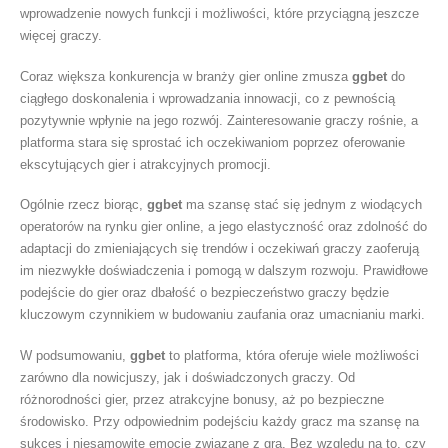
wprowadzenie nowych funkcji i możliwości, które przyciągną jeszcze
więcej graczy.
Coraz większa konkurencja w branży gier online zmusza
ggbet
do
ciągłego doskonalenia i wprowadzania innowacji, co z pewnością
pozytywnie wpłynie na jego rozwój. Zainteresowanie graczy rośnie, a
platforma stara się sprostać ich oczekiwaniom poprzez oferowanie
ekscytujących gier i atrakcyjnych promocji.
Ogólnie rzecz biorąc,
ggbet
ma szansę stać się jednym z wiodących
operatorów na rynku gier online, a jego elastyczność oraz zdolność do
adaptacji do zmieniających się trendów i oczekiwań graczy zaoferują
im niezwykłe doświadczenia i pomogą w dalszym rozwoju. Prawidłowe
podejście do gier oraz dbałość o bezpieczeństwo graczy będzie
kluczowym czynnikiem w budowaniu zaufania oraz umacnianiu marki.
W podsumowaniu,
ggbet
to platforma, która oferuje wiele możliwości
zarówno dla nowicjuszy, jak i doświadczonych graczy. Od
różnorodności gier, przez atrakcyjne bonusy, aż po bezpieczne
środowisko. Przy odpowiednim podejściu każdy gracz ma szansę na
sukces i niesamowite emocje związane z grą. Bez względu na to, czy