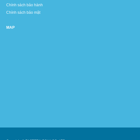
Chính sách bảo hành
Chính sách bảo mật
MAP