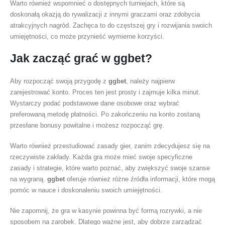
Warto również wspomnieć o dostępnych turniejach, które są
doskonałą okazją do rywalizacji z innymi graczami oraz zdobycia
atrakcyjnych nagród. Zachęca to do częstszej gry i rozwijania swoich
umiejętności, co może przynieść wymierne korzyści.
Jak zacząć grać w ggbet?
Aby rozpocząć swoją przygodę z
ggbet
, należy najpierw
zarejestrować konto. Proces ten jest prosty i zajmuje kilka minut.
Wystarczy podać podstawowe dane osobowe oraz wybrać
preferowaną metodę płatności. Po zakończeniu na konto zostaną
przesłane bonusy powitalne i możesz rozpocząć grę.
Warto również przestudiować zasady gier, zanim zdecydujesz się na
rzeczywiste zakłady. Każda gra może mieć swoje specyficzne
zasady i strategie, które warto poznać, aby zwiększyć swoje szanse
na wygraną.
ggbet
oferuje również różne źródła informacji, które mogą
pomóc w nauce i doskonaleniu swoich umiejętności.
Nie zapomnij, że gra w kasynie powinna być formą rozrywki, a nie
sposobem na zarobek. Dlatego ważne jest, aby dobrze zarządzać