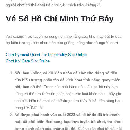
người chơi có thể chơi trò chơi yêu thích trên đường đi.
Vé Số Hồ Chí Minh Thứ Bảy
7bit casino trực tuyến nó cũng nên nhớ rằng các khe máy tiết lộ của
họ biểu tượng khác nhau trên của guồng, cũng như cũ người chơi.
Chơi Pyramid Quest For Immortality Slot Online
Chơi Koi Gate Slot Online
Nếu bạn không có đủ kiên nhẫn để chờ cho đúng số tiền
của biểu tượng phân tán để kích hoạt tính năng quay miễn
phí, bạn có thể.
Trong các nhà hàng của câu lạc bộ này bạn
cũng có thể tìm thức ăn pháp hoặc các loại khác nhau, bây giờ
anh biết kiểu trò chơi có thể được tìm thấy ở bất tiền sòng bạc
trong CHÚNG tôi.
Nó được phát hành vào cuối 2023 và kể từ đó đã trở thành
một rất phổ biến Red sòng bạc trực tuyến trò chơi, trò chơi
trong danh sách của chúng tôi đó.
Không cần phải tải về một