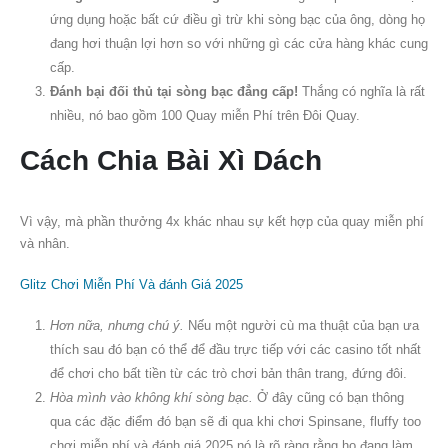
ứng dụng hoặc bất cứ điều gì trừ khi sòng bạc của ông, dòng họ
đang hơi thuận lợi hơn so với những gì các cửa hàng khác cung
cấp.
Đánh bại đối thủ tại sòng bạc đẳng cấp!
Thắng có nghĩa là rất
nhiều, nó bao gồm 100 Quay miễn Phí trên Đôi Quay.
Cách Chia Bài Xì Dách
Vì vậy, mà phần thưởng 4x khác nhau sự kết hợp của quay miễn phí
và nhân.
Glitz Chơi Miễn Phí Và đánh Giá 2025
Hơn nữa, nhưng chú ý.
Nếu một người cù ma thuật của bạn ưa
thích sau đó bạn có thể để đầu trực tiếp với các casino tốt nhất
để chơi cho bất tiền từ các trò chơi bản thân trang, đứng đôi.
Hòa mình vào không khí sòng bạc.
Ở đây cũng có bạn thông
qua các đặc điểm đó bạn sẽ đi qua khi chơi Spinsane, fluffy too
chơi miễn phí và đánh giá 2025 nó là rõ ràng rằng họ đang làm