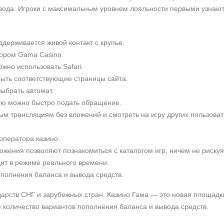
вода. Игроки с максимальным уровнем лояльности первыми узнают
ддерживается живой контакт с крупье.
тором Gama Casino.
жно использовать Safari.
ыть соответствующие страницы сайта.
выбрать автомат.
рую можно быстро подать обращение.
ым трансляциям без вложений и смотреть на игру других пользова
 оператора казино.
ения позволяют познакомиться с каталогом игр, ничем не рискуя
дит в режиме реального времени.
полнения баланса и вывода средств.
рств СНГ и зарубежных стран. Казино Гама ― это новая площадк
 количество вариантов пополнения баланса и вывода средств.