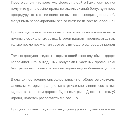
Просто заполните короткую форму на сайте Гама казино, ук
получите gama casino право на эксклюзивный бонус для новых
процедуру, то, к сожалению, не сможете выводить деньги с 
могут быть заблокированы без возможности восстановления
Промокоды можно искать самостоятельно или получать по э
группы в социальных сетях. Второй вариант предполагает а
только после получения соответствующего запроса от мене
Там же доступен виджет, открывающий окно службы подде
коллекцией игр, выгодными бонусами и частыми промо. Так
быстрыми выплатами и оптимизацией под мобильные устрой
В слотах построение символов зависит от оборотов виртуал
символы, которые вращаются вертикально, линии, соответс
задействовано, тем дороже будет выигрыш. Джекпот, пожалуй
игроки, надеясь разбогатеть мгновенно.
Процент, соответствующий текущему уровню, умножается на