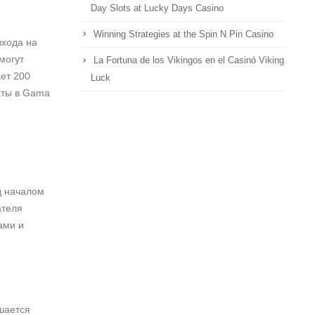
Day Slots at Lucky Days Casino
Winning Strategies at the Spin N Pin Casino
входа на
могут
La Fortuna de los Vikingos en el Casinó Viking
ет 200
Luck
аты в Gama
д началом
ателя
ами и
шается