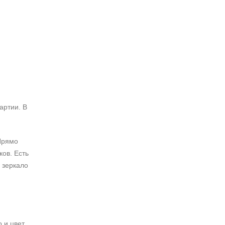
артии. В
Прямо
ов. Есть
 зеркало
 и цвет