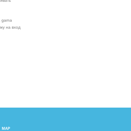
нивать
а gama
ку на вход
MAP