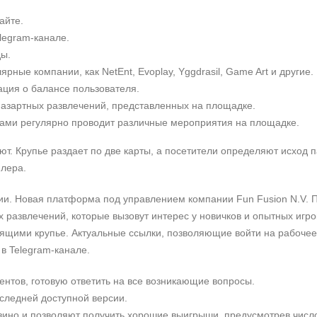
айте.
legram-канале.
ды.
ные компании, как NetEnt, Evoplay, Yggdrasil, Game Art и другие.
ция о балансе пользователя.
х азартных развлечений, представленных на площадке.
ами регулярно проводит различные мероприятия на площадке.
т. Крупье раздает по две карты, а посетители определяют исход п
илера.
ции. Новая платформа под управлением компании Fun Fusion N.V. 
развлечений, которые вызовут интерес у новичков и опытных игрок
оящими крупье. Актуальные ссылки, позволяющие войти на рабочее
в Telegram-канале.
ентов, готовую ответить на все возникающие вопросы.
оследней доступной версии.
ино и позволяют получить хорошие выигрыши, предусмотрев число