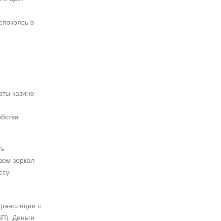
спокоясь о
аты казино
обства
ть
вом зеркал
ссу
трансляции с
П). Деньги