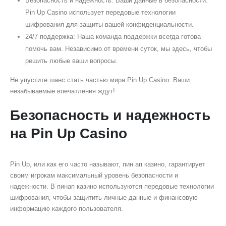
Безопасность и надежность: Ваши данные в безопасности.
Pin Up Casino использует передовые технологии
шифрования для защиты вашей конфиденциальности.
24/7 поддержка: Наша команда поддержки всегда готова
помочь вам. Независимо от времени суток, мы здесь, чтобы
решить любые ваши вопросы.
Не упустите шанс стать частью мира Pin Up Casino. Ваши
незабываемые впечатления ждут!
Безопасность и надежность
на Pin Up Casino
Pin Up, или как его часто называют, пин ап казино, гарантирует
своим игрокам максимальный уровень безопасности и
надежности. В пинап казино используются передовые технологии
шифрования, чтобы защитить личные данные и финансовую
информацию каждого пользователя.