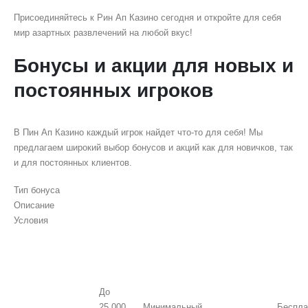
Присоединяйтесь к Pин Ап Казино сегодня и откройте для себя
мир азартных развлечений на любой вкус!
Бонусы и акции для новых и
постоянных игроков
В Пин Ап Казино каждый игрок найдет что-то для себя! Мы
предлагаем широкий выбор бонусов и акций как для новичков, так
и для постоянных клиентов.
Тип бонуса
Описание
Условия
До
25,000
Минимальный
Беспла