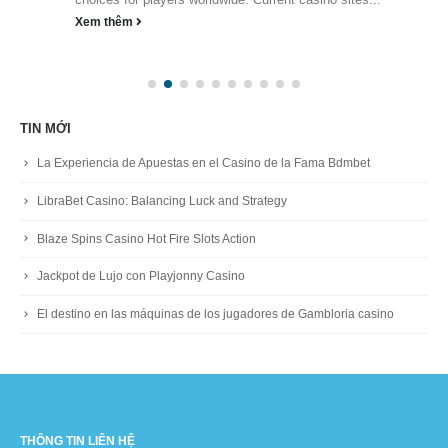
Xem thêm
TIN MỚI
La Experiencia de Apuestas en el Casino de la Fama Bdmbet
LibraBet Casino: Balancing Luck and Strategy
Blaze Spins Casino Hot Fire Slots Action
Jackpot de Lujo con Playjonny Casino
El destino en las máquinas de los jugadores de Gambloria casino
THÔNG TIN LIÊN HỆ