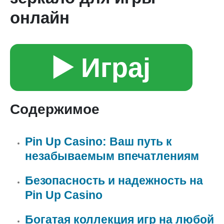
онлайн
▶️ Играј
Содержимое
Pin Up Casino: Ваш путь к
незабываемым впечатлениям
Безопасность и надежность на
Pin Up Casino
Богатая коллекция игр на любой