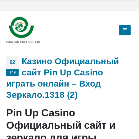
Казино Официальный
02
сайт Pin Up Casino
Th9
играть онлайн – Вход
Зеркало.1318 (2)
Pin Up Casino
Официальный сайт и
зеркало для игры