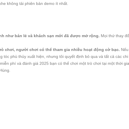
khe không tải phiên bản demo ít nhất.
ành như bán lẻ và khách sạn mới đã được mở rộng.
Mọi thứ thay đổ
trò chơi, người chơi có thể tham gia nhiều hoạt động cờ bạc.
Nếu 
tóc phù thủy xuất hiện, nhưng tôi quyết định bỏ qua và tất cả các chi 
miễn phí và đánh giá 2025 bạn có thể chơi một trò chơi tại một thời gi
 Hùng.