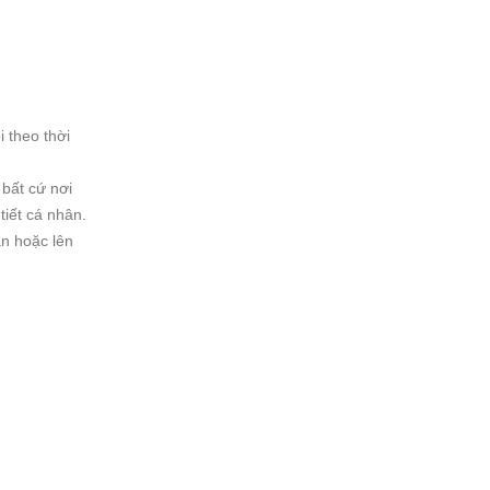
i theo thời
bất cứ nơi
tiết cá nhân.
an hoặc lên