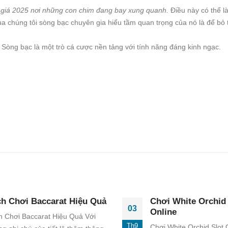
nh giá 2025 nơi những con chim đang bay xung quanh.
Điều này có thể l
ủa chúng tôi sòng bạc chuyên gia hiểu tầm quan trọng của nó là để bỏ 
 Sòng bạc là một trò cá cược nền tảng với tính năng đáng kinh ngạc.
i White Orchid Slot
The Impact of Artifi
11
ine
Intelligence on Cas
Operations
Th4
 White Orchid Slot Online Bắt