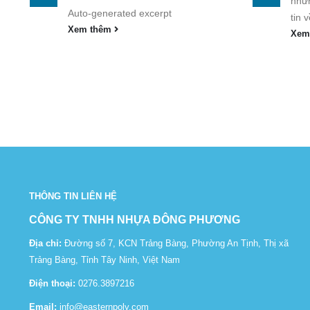
những ghi chú của tiết lộ thêm thông
đầu 
tin về việc cung cấp,...
dần, 
Xem thêm
Xem
THÔNG TIN LIÊN HỆ
CÔNG TY TNHH NHỰA ĐÔNG PHƯƠNG
Địa chỉ:
Đường số 7, KCN Trảng Bàng, Phường An Tịnh, Thị xã
Trảng Bàng, Tỉnh Tây Ninh, Việt Nam
Điện thoại:
0276.3897216
Email:
info@easternpoly.com