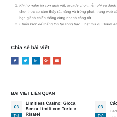
Khi họ nghe lời con quái vật, arcade chơi miễn phí và đá
chơi thực sự cảm thấy rất nặng và trừng phạt, trang web c
bạn giành chiến thắng càng nhanh càng tốt.
Chiến lược để thắng lớn tại sòng bạc.
Thật thú vị, CloudBet
Chia sẻ bài viết
BÀI VIẾT LIÊN QUAN
Cách Chơi Baccarat Hiệu Quả
Chơ
03
03
Onl
Cách Chơi Baccarat Hiệu Quả Với
Th9
Th9
Chơi