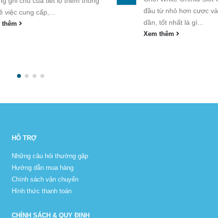
Artificial Intelligence (AI
từ nhỏ hơn cược và tăng dần
the casino sector by opt
tốt nhất là gì...
operations and boostin
 thêm
interactions. In 2023, a s
Xem thêm
HỖ TRỢ
Những câu hỏi thường gặp
Hướng dẫn mua hàng
Chính sách vận chuyển
Hình thức thanh toán
CHÍNH SÁCH & QUY ĐỊNH