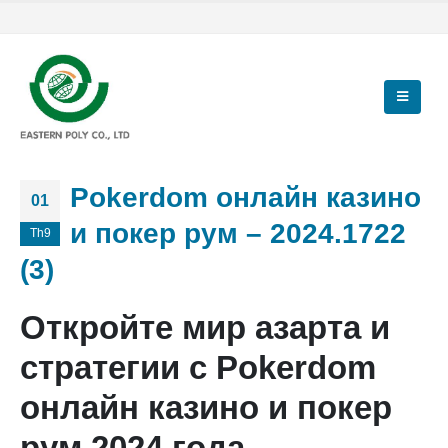
Pokerdom онлайн казино
01
и покер рум – 2024.1722
Th9
(3)
Откройте мир азарта и
стратегии с Pokerdom
онлайн казино и покер
рум 2024 года