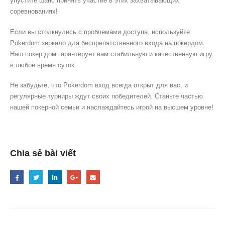
упустите шанс принять участие в этих захватывающих
соревнованиях!
Если вы столкнулись с проблемами доступа, используйте
Pokerdom зеркало для беспрепятственного входа на покердом.
Наш покер дом гарантирует вам стабильную и качественную игру
в любое время суток.
Не забудьте, что Pokerdom вход всегда открыт для вас, и
регулярные турниры ждут своих победителей. Станьте частью
нашей покерной семьи и наслаждайтесь игрой на высшем уровне!
Chia sẻ bài viết