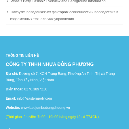
What is Betty Casino? Overview and Background Information
Накрутка поведенческих факторов: особенности и последствия в
современных технологиях управления.
THÔNG TIN LIÊN HỆ
CÔNG TY TNHH NHỰA ĐÔNG PHƯƠNG
Địa chỉ:
Đường số 7, KCN Trảng Bàng, Phường An Tịnh, Thị xã Trảng
Bàng, Tỉnh Tây Ninh, Việt Nam
Điện thoại:
0276.3897216
Email:
info@easternpoly.com
Website:
www.baojumbodongphuong.vn
(Thời gian làm việc: 7h00 - 19h00 hàng ngày kể cả T7&CN)