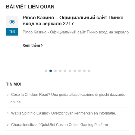
BÀI VIẾT LIÊN QUAN
Pinco Казино – Официальный сайт Пинко
06
вход на зеркало.2717
Th9
Pinco Казино - Официальный сайт Пинко вход на зеркало
...
Xem thêm
TIN MỚI
Cosè la Chicken Road? Una guida allapplicazione di giochi dazzardo
online.
Wat is Spininio Casino? Overzicht van kenmerken en informatie.
Characteristics of QuickBet Casino Online Gaming Platform