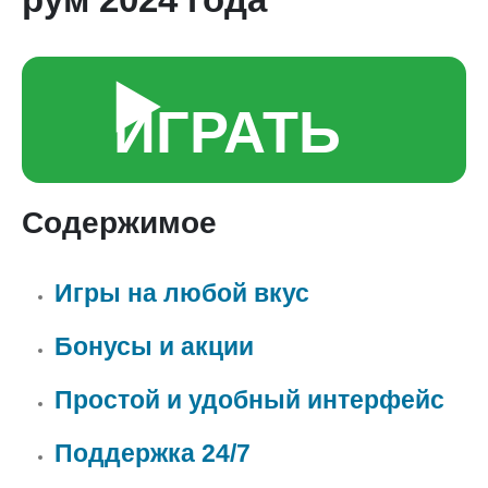
▶️
ИГРАТЬ
Содержимое
Игры на любой вкус
Бонусы и акции
Простой и удобный интерфейс
Поддержка 24/7