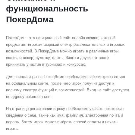
функциональность
ПокерДома
ПокерДом – это официальный сайт онлайн-казино, который
предлагает игрокам широкий спектр развлекательных и игровых
возможностей. В ПокерДоме можно играть в различные игры,
включая покер, рулетку, слоты, бинго и другие, а также
принимать участие в турнирах и конкурсах.
Для начала игры на ПокерДоме необходимо зарегистрироваться
на официальном сайте, после чего игрок получит доступ к
полному спектру функций и возможностей. Вход на сайт доступен
по адресу pokerdom.com.
На странице регистрации игроку необходимо указать некоторые
сведения о себе, такие как имя, фамилия, электронная почта и
пароль. Затем игрок может выбрать способ оплаты и начать
играть.