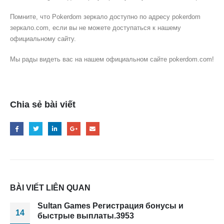
Помните, что Pokerdom зеркало доступно по адресу pokerdom
зеркало.com, если вы не можете доступаться к нашему
официальному сайту.
Мы рады видеть вас на нашем официальном сайте pokerdom.com!
Chia sẻ bài viết
BÀI VIẾT LIÊN QUAN
Sultan Games Регистрация бонусы и
14
быстрые выплаты.3953