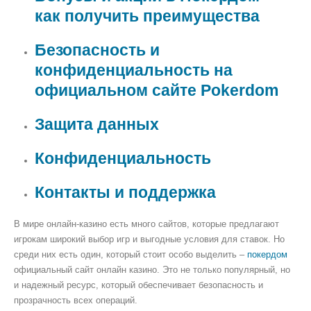
как получить преимущества
Безопасность и
конфиденциальность на
официальном сайте Pokerdom
Защита данных
Конфиденциальность
Контакты и поддержка
В мире онлайн-казино есть много сайтов, которые предлагают
игрокам широкий выбор игр и выгодные условия для ставок. Но
среди них есть один, который стоит особо выделить –
покердом
официальный сайт онлайн казино. Это не только популярный, но
и надежный ресурс, который обеспечивает безопасность и
прозрачность всех операций.