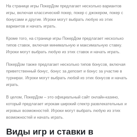
На странице игры ПокерДом предлагает несколько вариантов
игры, включая классический покер, покер с джокером, покер с
бонусами и другие. Игроки могут выбрать любую из этих
вариантов и начать играть.
Кроме того, на странице игры ПокерДом предлагает несколько
типов ставок, включая минимальную и максимальную ставку.
Игроки могут выбрать любую из этих ставок и начать играть.
ПокерДом также предлагает несколько типов бонусов, включая
приветственный бонус, бонус за депозит и бонус за участие в
турнирах. Игроки могут выбрать любой из этих бонусов и начать
играть.
В целом, ПокерДом – это официальный сайт онлайн-казино,
который предлагает игрокам широкий спектр развлекательных и
игровых возможностей. Игроки могут выбрать любую из этих
возможностей и начать играть.
Виды игр и ставки в