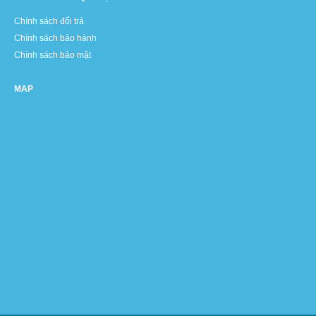
Chính sách đổi trả
Chính sách bảo hành
Chính sách bảo mật
MAP