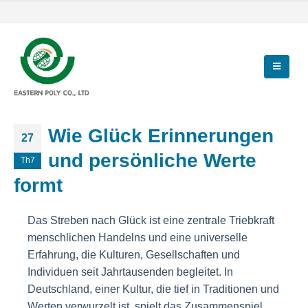
Wie Glück Erinnerungen
27
und persönliche Werte
Th7
formt
Das Streben nach Glück ist eine zentrale Triebkraft
menschlichen Handelns und eine universelle
Erfahrung, die Kulturen, Gesellschaften und
Individuen seit Jahrtausenden begleitet. In
Deutschland, einer Kultur, die tief in Traditionen und
Werten verwurzelt ist, spielt das Zusammenspiel