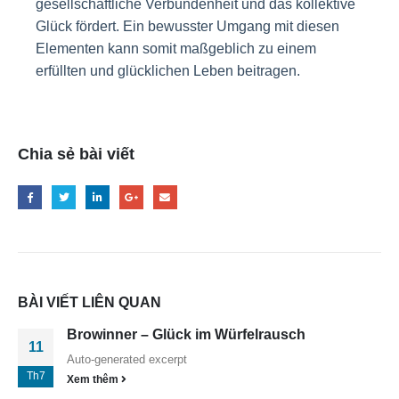
gesellschaftliche Verbundenheit und das kollektive
Glück fördert. Ein bewusster Umgang mit diesen
Elementen kann somit maßgeblich zu einem
erfüllten und glücklichen Leben beitragen.
Chia sẻ bài viết
BÀI VIẾT LIÊN QUAN
Browinner – Glück im Würfelrausch
11
Auto-generated excerpt
Th7
Xem thêm