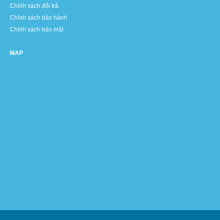
Chính sách đổi trả
Chính sách bảo hành
Chính sách bảo mật
MAP